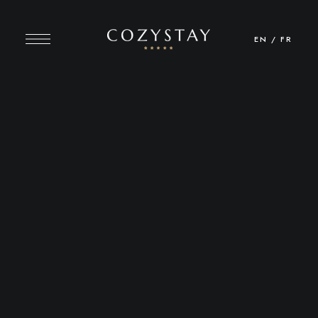
EN
/
FR